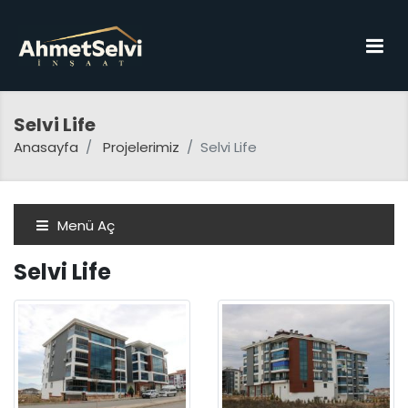
Selvi Life
Anasayfa
Projelerimiz
Selvi Life
Menü Aç
Selvi Life